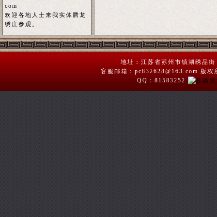
com
欢迎各地人士来我实体腾龙
绣庄参观。
地址：江苏省苏州市镇湖绣品街 苏绣
客服邮箱：pc832628@163.com
QQ：81583252